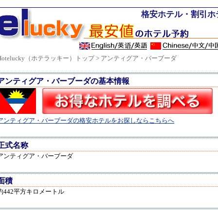
格安ホテル・割引ホ
Hotelucky（ホテラッキー）トップ
> アンティグア・バーブーダ
アンティグア・バーブーダの基本情報
アンティグア・バーブーダの格安ホテルをお探しならこちらへ
正式名称
アンティグア・バーブーダ
面積
約442平方キロメートル