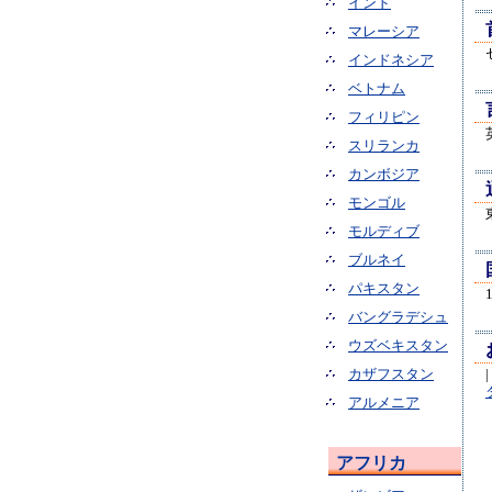
インド
マレーシア
インドネシア
ベトナム
フィリピン
スリランカ
カンボジア
モンゴル
モルディブ
ブルネイ
パキスタン
バングラデシュ
ウズベキスタン
カザフスタン
|
アルメニア
アフリカ