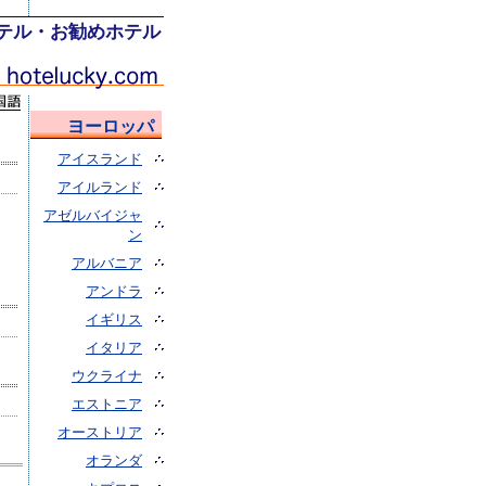
テル・お勧めホテル
ヨーロッパ
アイスランド
アイルランド
アゼルバイジャ
ン
アルバニア
アンドラ
イギリス
イタリア
ウクライナ
エストニア
オーストリア
オランダ