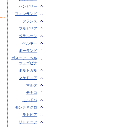
ハンガリー
フィンランド
フランス
ブルガリア
ベラルーシ
ベルギー
ポーランド
ボスニア・ヘル
ツェゴビナ
ポルトガル
マケドニア
マルタ
モナコ
モルドバ
モンテネグロ
ラトビア
リトアニア