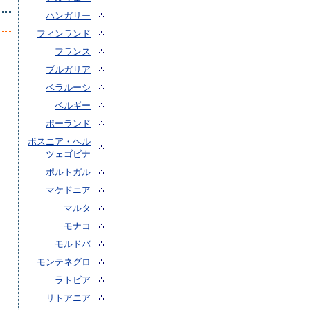
ハンガリー
フィンランド
フランス
ブルガリア
ベラルーシ
ベルギー
ポーランド
ボスニア・ヘル
ツェゴビナ
ポルトガル
マケドニア
マルタ
モナコ
モルドバ
モンテネグロ
ラトビア
リトアニア