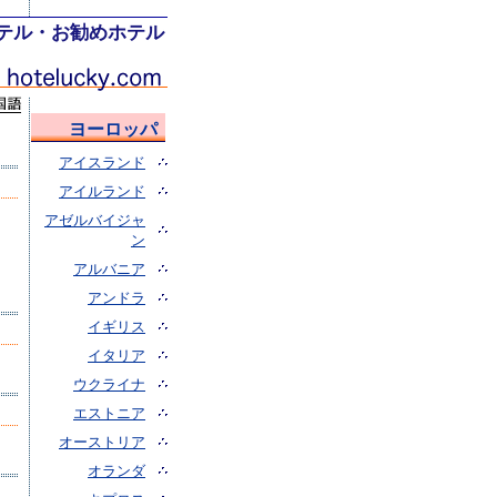
テル・お勧めホテル
ヨーロッパ
アイスランド
アイルランド
アゼルバイジャ
ン
アルバニア
アンドラ
イギリス
イタリア
ウクライナ
エストニア
オーストリア
オランダ