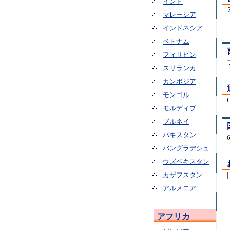
インド
マレーシア
インドネシア
ベトナム
フィリピン
スリランカ
カンボジア
モンゴル
モルディブ
ブルネイ
パキスタン
バングラデシュ
ウズベキスタン
カザフスタン
|
アルメニア
アフリカ