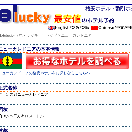
格安ホテル・割引ホ
Hotelucky（ホテラッキー）トップ
> ニューカレドニア
ニューカレドニアの基本情報
ニューカレドニアの格安ホテルをお探しならこちらへ
正式名称
フランス領ニューカレドニア
面積
約18,575平方キロメートル
首都